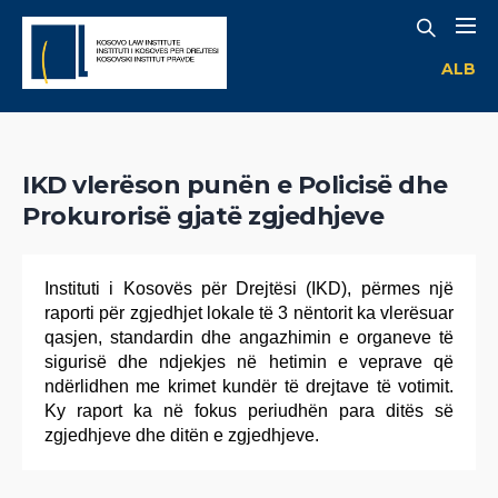
ALB
IKD vlerëson punën e Policisë dhe
Prokurorisë gjatë zgjedhjeve
Instituti i Kosovës për Drejtësi (IKD), përmes një
raporti për zgjedhjet lokale të 3 nëntorit ka vlerësuar
qasjen, standardin dhe angazhimin e organeve të
sigurisë dhe ndjekjes në hetimin e veprave që
ndërlidhen me krimet kundër të drejtave të votimit.
Ky raport ka në fokus periudhën para ditës së
zgjedhjeve dhe ditën e zgjedhjeve.