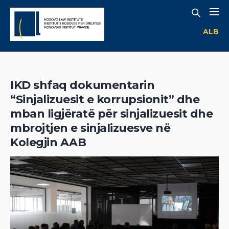
ALB
IKD shfaq dokumentarin
“Sinjalizuesit e korrupsionit” dhe
mban ligjëratë për sinjalizuesit dhe
mbrojtjen e sinjalizuesve në
Kolegjin AAB