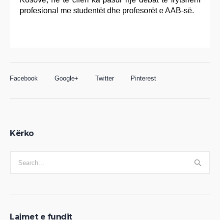
profesional me studentët dhe profesorët e AAB-së.
Facebook
Google+
Twitter
Pinterest
Kërko
Lajmet e fundit