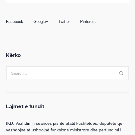
Facebook
Google+
Twitter
Pinterest
Kërko
Lajmet e fundit
IKD: Vazhdimi i seancës jashtë afatit kushtetues, deputetë që
vazhdojnë të ushtrojnë funksione ministrore dhe përfundimi i