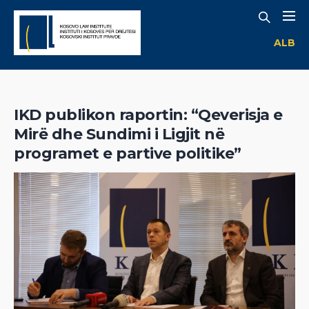
ALB
IKD publikon raportin: “Qeverisja e
Mirë dhe Sundimi i Ligjit në
programet e partive politike”