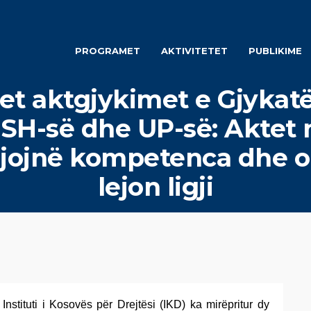
PROGRAMET
AKTIVITETET
PUBLIKIME
et aktgjykimet e Gjyka
H-së dhe UP-së: Aktet 
ijojnë kompetenca dhe ob
lejon ligji
Instituti i Kosovës për Drejtësi (IKD) ka mirëpritur dy