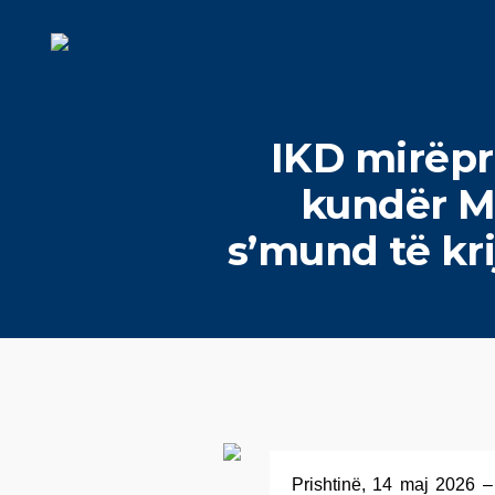
IKD mirëpr
kundër MS
s’mund të kr
Prishtinë, 14 maj 2026 – 