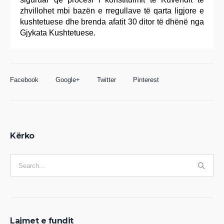
zhvillohet mbi bazën e rregullave të qarta ligjore e
kushtetuese dhe brenda afatit 30 ditor të dhënë nga
Gjykata Kushtetuese.
Facebook
Google+
Twitter
Pinterest
Kërko
Lajmet e fundit