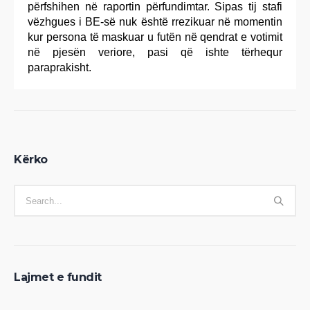
përfshihen në raportin përfundimtar. Sipas tij stafi
vëzhgues i BE-së nuk është rrezikuar në momentin
kur persona të maskuar u futën në qendrat e votimit
në pjesën veriore, pasi që ishte tërhequr
paraprakisht.
Kërko
Lajmet e fundit