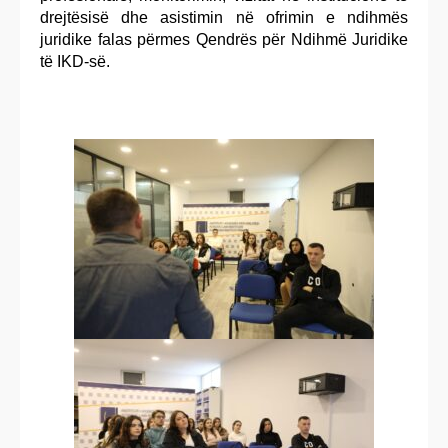
drejtësisë dhe asistimin në ofrimin e ndihmës
juridike falas përmes Qendrës për Ndihmë Juridike
të IKD-së.