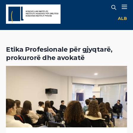
ALB
Etika Profesionale për gjyqtarë,
prokurorë dhe avokatë