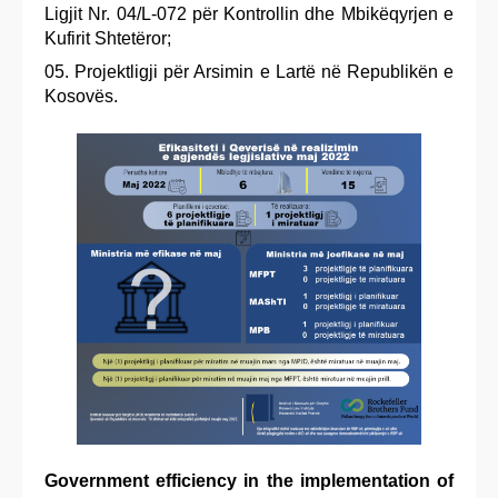
Ligjit Nr. 04/L-072 për Kontrollin dhe Mbikëqyrjen e
Kufirit Shtetëror;
Projektligji për Arsimin e Lartë në Republikën e
Kosovës.
Government efficiency
in the implementation of