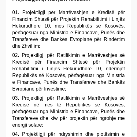
Projektligji për Marrëveshjen e Kredisë për
Financim Shtesë për Projektin Rehabilitimi i Linjës
Hekurudhore 10, mes Republikës së Kosovës,
përfaqësuar nga Ministria e Financave, Punës dhe
Transfereve dhe Bankës Evropiane për Rindërtim
dhe Zhvillim;
Projektligji për Ratifikimin e Marrëveshjes së
Kredisë për Financim Shtesë për Projektin
Rehabilitimi i Linjës Hekurudhore 10, ndërmjet
Republikës së Kosovës, përfaqësuar nga Ministria
e Financave, Punës dhe Transfereve dhe Bankës
Evropiane për Investime;
Projektligji për Ratifikimin e Marrëveshjes së
Kredisë në mes të Republikës së Kosovës,
përfaqësuar nga Ministria e Financave, Punës dhe
Transfereve dhe kfw për projektin për ngrohje me
energji solare;
Projektligji për ndryshimin dhe plotësimin e