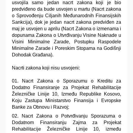
usvojila samo jedan nacrt zakona koji je bio
predviđeno da bude usvojen u martu (Nacrt zakona
o Sprovođenju Ciljanih Međunarodnih Finansijskih
Sankcija), dok je jedan nacrt zakona predviđen za
maj je usvojen u aprilu (Nacrt Zakona o izmenama i
dopunama Zakona o Utvrđivanju Visine Naknade u
Visini Minimalne Zarade, Postupku Raspodele
Minimalne Zarade i Poreskim Stopama na Godišnji
Dohodak Građana).
Nacrti zakona koji nisu usvojeni:
Nacrt Zakona o Sporazumu o Kreditu za
Dodatno Finansiranje za Projekat Rehabilitacije
Železničke Linije 10, Između Republike Kosovo,
Koju Zastupa Ministarstvo Finansija i Evropske
Banke za Obnovu i Razvoj;
Nacrt Zakona o Potvrđivanju Sporazuma o
Dodatnom Finansiranju Zajma za Projekat
Rehabilitacije Železničke Linije 10, između