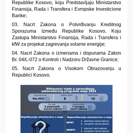
Republike Kosovo, koju Predstavljaju Ministarstvo
Finansija, Rada i Transfera i Evropske Investicione
Banke;
Nacrt Zakona o Potvrđivanju Kreditnog
Sporazuma Između Republike Kosovo, Koju
Zastupa Ministarstvo Finansija, Rada i Transfera i
kfW za projekat zagrevanja solarne energije;
Nacrt Zakona o izmenama i dopunama Zakon
Br. 04/L-072 o Kontroli i Nadzoru Državne Granice;
Nacrt Zakona o Visokom Obrazovanju u
Republici Kosovo.