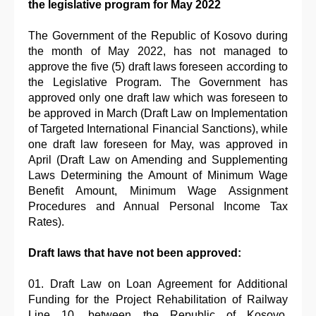
the legislative program for May 2022
The Government of the Republic of Kosovo during
the month of May 2022, has not managed to
approve the five (5) draft laws foreseen according to
the Legislative Program. The Government has
approved only one draft law which was foreseen to
be approved in March (Draft Law on Implementation
of Targeted International Financial Sanctions), while
one draft law foreseen for May, was approved in
April (Draft Law on Amending and Supplementing
Laws Determining the Amount of Minimum Wage
Benefit Amount, Minimum Wage Assignment
Procedures and Annual Personal Income Tax
Rates).
Draft laws that have not been approved:
Draft Law on Loan Agreement for Additional
Funding for the Project Rehabilitation of Railway
Line 10, between the Republic of Kosovo,