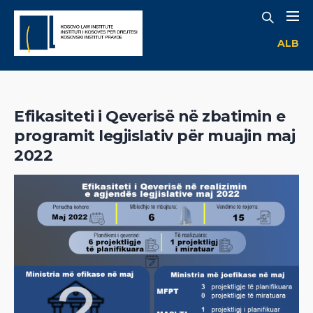
ALB
Efikasiteti i Qeverisë në zbatimin e
programit legjislativ për muajin maj
2022