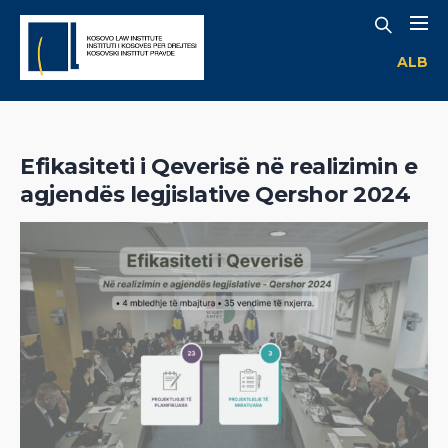
ALB
Efikasiteti i Qeverisë në realizimin e
agjendës legjislative Qershor 2024