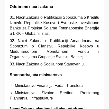
Odobrene nacrt zakona
Nacrt Zakona o Ratifikaciji Sporazuma o Kreditu
Između Republike Kosovo i Evropske Investicione
Banke za Projekat Solarne Fotonaponske Energije
u EKK – Globalni Izlaz;
Nacrt Zakona o Ratifikaciji Amandmana na
Sporazum o Članstvu Republike Kosovo u
Međunarodnom Monetarnom Fondu i
Organizacijama Grupacije Svetske Banke;
Nacrt Zakona o Socijalnom Stanovanju.
Sponsorirajuća ministarstva
Ministarstvo Finansija, Fada i Transfera
Ministarstvo Životne Sredine, Prostornog
Planiranja i Infrastrukture
Nacrt Zakona planirani, ali nisu odobreni