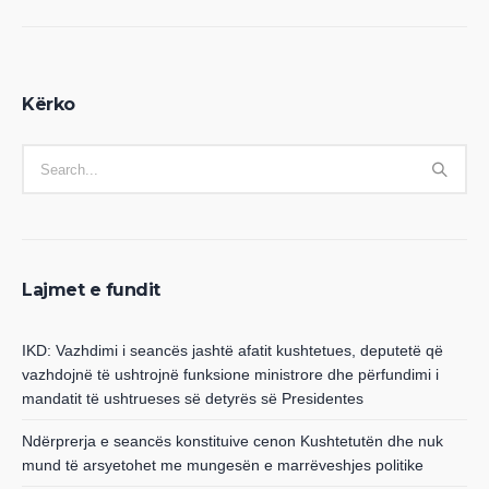
Kërko
Lajmet e fundit
IKD: Vazhdimi i seancës jashtë afatit kushtetues, deputetë që
vazhdojnë të ushtrojnë funksione ministrore dhe përfundimi i
mandatit të ushtrueses së detyrës së Presidentes
Ndërprerja e seancës konstituive cenon Kushtetutën dhe nuk
mund të arsyetohet me mungesën e marrëveshjes politike