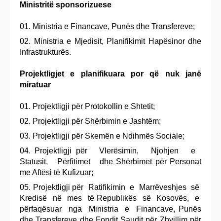
Ministritë sponsorizuese
Ministria e Financave, Punës dhe Transfereve;
Ministria e Mjedisit, Planifikimit Hapësinor dhe
Infrastrukturës.
Projektligjet e planifikuara por që nuk janë
miratuar
Projektligji për Protokollin e Shtetit;
Projektligji për Shërbimin e Jashtëm;
Projektligji për Skemën e Ndihmës Sociale;
Projektligji për Vlerësimin, Njohjen e
Statusit, Përfitimet dhe Shërbimet për Personat
me Aftësi të Kufizuar;
Projektligji për Ratifikimin e Marrëveshjes së
Kredisë në mes të Republikës së Kosovës, e
përfaqësuar nga Ministria e Financave, Punës
dhe Transfereve dhe Fondit Saudit për Zhvillim për