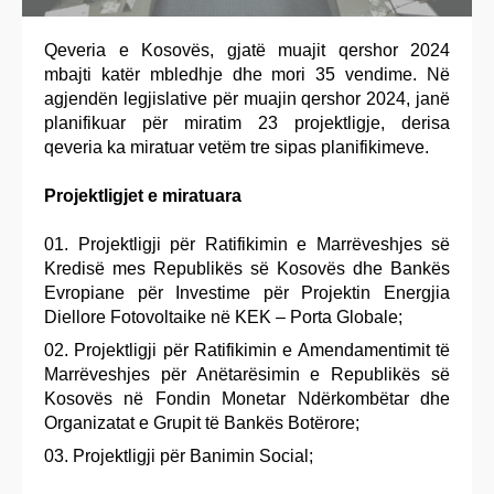
Qeveria e Kosovës, gjatë muajit qershor 2024
mbajti katër mbledhje dhe mori 35 vendime. Në
agjendën legjislative për muajin qershor 2024, janë
planifikuar për miratim 23 projektligje, derisa
qeveria ka miratuar vetëm tre sipas planifikimeve.
Projektligjet e miratuara
Projektligji për Ratifikimin e Marrëveshjes së
Kredisë mes Republikës së Kosovës dhe Bankës
Evropiane për Investime për Projektin Energjia
Diellore Fotovoltaike në KEK – Porta Globale;
Projektligji për Ratifikimin e Amendamentimit të
Marrëveshjes për Anëtarësimin e Republikës së
Kosovës në Fondin Monetar Ndërkombëtar dhe
Organizatat e Grupit të Bankës Botërore;
Projektligji për Banimin Social;