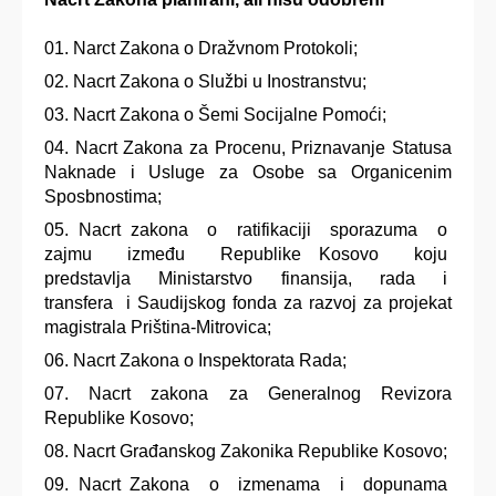
Narct Zakona o Dražvnom Protokoli;
Nacrt Zakona o Službi u Inostranstvu;
Nacrt Zakona o Šemi Socijalne Pomoći;
Nacrt Zakona za Procenu, Priznavanje Statusa
Naknade i Usluge za Osobe sa Organicenim
Sposbnostima;
Nacrt zakona o ratifikaciji sporazuma o
zajmu između Republike Kosovo koju
predstavlja Ministarstvo finansija, rada i
transfera i Saudijskog fonda za razvoj za projekat
magistrala Priština-Mitrovica;
Nacrt Zakona o Inspektorata Rada;
Nacrt zakona za Generalnog Revizora
Republike Kosovo;
Nacrt Građanskog Zakonika Republike Kosovo;
Nacrt Zakona o izmenama i dopunama