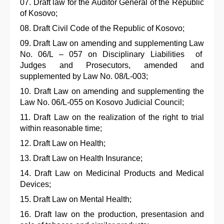
Draft law for the Auditor General of the Republic
of Kosovo;
Draft Civil Code of the Republic of Kosovo;
Draft Law on amending and supplementing Law
No. 06/L – 057 on Disciplinary Liabilities of
Judges and Prosecutors, amended and
supplemented by Law No. 08/L-003;
Draft Law on amending and supplementing the
Law No. 06/L-055 on Kosovo Judicial Council;
Draft Law on the realization of the right to trial
within reasonable time;
Draft Law on Health;
Draft Law on Health Insurance;
Draft Law on Medicinal Products and Medical
Devices;
Draft Law on Mental Health;
Draft law on the production, presentasion and