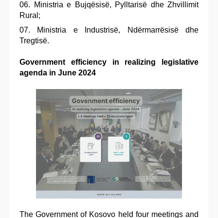
Ministria e Bujqësisë, Pylltarisë dhe Zhvillimit
Rural;
Ministria e Industrisë, Ndërmarrësisë dhe
Tregtisë.
Government efficiency in realizing legislative
agenda in June 2024
The Government of Kosovo held four meetings and