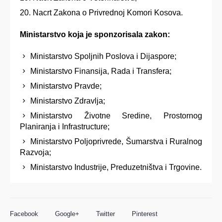
Nacrt Zakona o Privrednoj Komori Kosova.
Ministarstvo koja je sponzorisala zakon:
Ministarstvo Spoljnih Poslova i Dijaspore;
Ministarstvo Finansija, Rada i Transfera;
Ministarstvo Pravde;
Ministarstvo Zdravlja;
Ministarstvo Životne Sredine, Prostornog
Planiranja i Infrastructure;
Ministarstvo Poljoprivrede, Šumarstva i Ruralnog
Razvoja;
Ministarstvo Industrije, Preduzetništva i Trgovine.
Facebook
Google+
Twitter
Pinterest