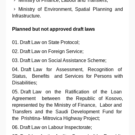
Ministry of Finance, Labour and Transfers;
Ministry of Environment, Spatial Planning and
Infrastructure.
Planned but not approved draft laws
Draft Law on State Protocol;
Draft Law on Foreign Service;
Draft Law on Social Assistance Scheme;
Draft Law for Assessment, Recognition of
Status, Benefits and Services for Persons with
Disabilities;
Draft Law on the Ratification of the Loan
Agreement between the Republic of Kosovo,
represented by the Ministry of Finance, Labor and
Transfers and the Saudi Development Fund for
the Prishtina- Mitrovica Highway Project;
Draft Law on Labour Inspectorate;