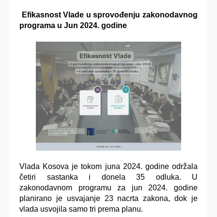
Efikasnost Vlade u sprovođenju zakonodavnog
programa u Jun 2024. godine
Vlada Kosova je tokom juna 2024. godine održala
četiri sastanka i donela 35 odluka. U
zakonodavnom programu za jun 2024. godine
planirano je usvajanje 23 nacrta zakona, dok je
vlada usvojila samo tri prema planu.