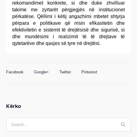
rekomandimet konkrete, si dhe duke zhvilluar
takime me zyrtarët përgjegjës në institucionet
përkatëse. Qëllimi i këtij angazhimi mbetet shtyrja
përpara e politikave që rrisin efikasitetin dhe
efektivitetin e sistemit të drejtësisë dhe sigurisë, si
dhe mundësimi i realizimit të të drejtave të
qytetarëve dhe qasjes së tyre në drejtësi.
Facebook
Google+
Twitter
Pinterest
Kërko