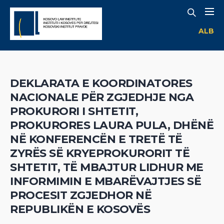
ALB
DEKLARATA E KOORDINATORES
NACIONALE PËR ZGJEDHJE NGA
PROKURORI I SHTETIT,
PROKURORES LAURA PULA, DHËNË
NË KONFERENCËN E TRETË TË
ZYRËS SË KRYEPROKURORIT TË
SHTETIT, TË MBAJTUR LIDHUR ME
INFORMIMIN E MBARËVAJTJES SË
PROCESIT ZGJEDHOR NË
REPUBLIKËN E KOSOVËS