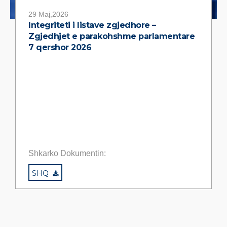
29 Maj,2026
Integriteti i listave zgjedhore –
Zgjedhjet e parakohshme parlamentare
7 qershor 2026
Shkarko Dokumentin:
SHQ