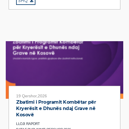
SHQ
19 Qershor,2026
Zbatimi i Programit Kombëtar për
Kryerësit e Dhunës ndaj Grave në
Kosovë
LLOJI: RAPORT