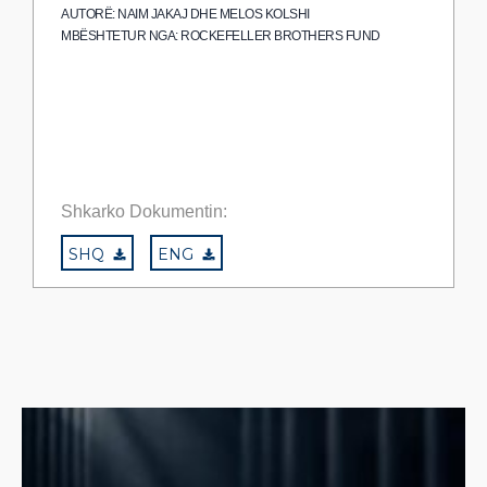
AUTORË: NAIM JAKAJ DHE MELOS KOLSHI
MBËSHTETUR NGA: ROCKEFELLER BROTHERS FUND
Shkarko Dokumentin:
SHQ
ENG