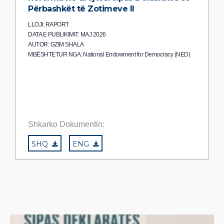
Përbashkët të Zotimeve II
LLOJI: RAPORT
DATA E PUBLIKIMIT: MAJ 2026
AUTOR: GZIM SHALA
MBËSHTETUR NGA: National Endowment for Democracy (NED)
Shkarko Dokumentin:
SHQ
ENG