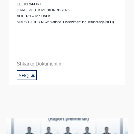
LLOJI: RAPORT
DATA E PUBLIKIMIT: KORRIK 2026
AUTOR: GZIM SHALA
MBËSHTETUR NGA: National Endowment for Democracy (NED)
Shkarko Dokumentin:
SHQ