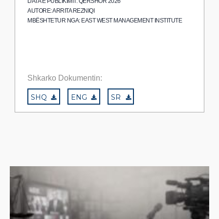
DATA E PUBLIKIMIT: QERSHOR 2026
AUTORE: ARRITA REZNIQI
MBËSHTETUR NGA: EAST WEST MANAGEMENT INSTITUTE
Shkarko Dokumentin:
SHQ
ENG
SR