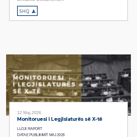
SHQ
12 Maj,2026
Monitoruesi i Legjislaturës së X-të
LLOJI: RAPORT
DATA E PUBLIKIMIT: MAJ 2026