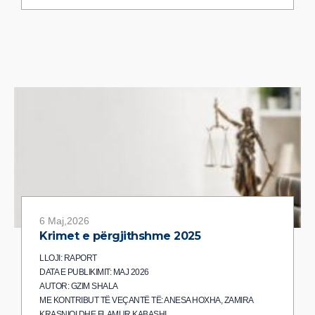
6 Maj,2026
Krimet e përgjithshme 2025
LLOJI: RAPORT
DATA E PUBLIKIMIT: MAJ 2026
AUTOR: GZIM SHALA
ME KONTRIBUT TË VEÇANTË TË: ANESA HOXHA, ZAMIRA
KRASNIQI DHE FLAMUR KABASHI