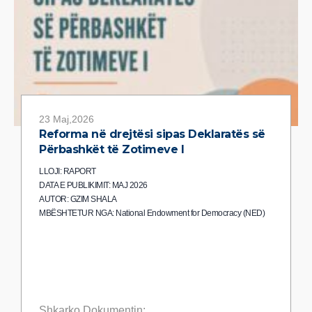
23 Maj,2026
Reforma në drejtësi sipas Deklaratës së
Përbashkët të Zotimeve I
LLOJI: RAPORT
DATA E PUBLIKIMIT: MAJ 2026
AUTOR: GZIM SHALA
MBËSHTETUR NGA: National Endowment for Democracy (NED)
Shkarko Dokumentin: