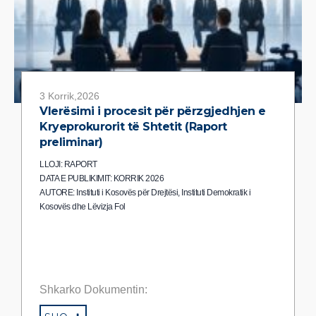
3 Korrik,2026
Vlerësimi i procesit për përzgjedhjen e
Kryeprokurorit të Shtetit (Raport
preliminar)
LLOJI: RAPORT
DATA E PUBLIKIMIT: KORRIK 2026
AUTORE: Instituti i Kosovës për Drejtësi, Instituti Demokratik i
Kosovës dhe Lëvizja Fol
Shkarko Dokumentin: