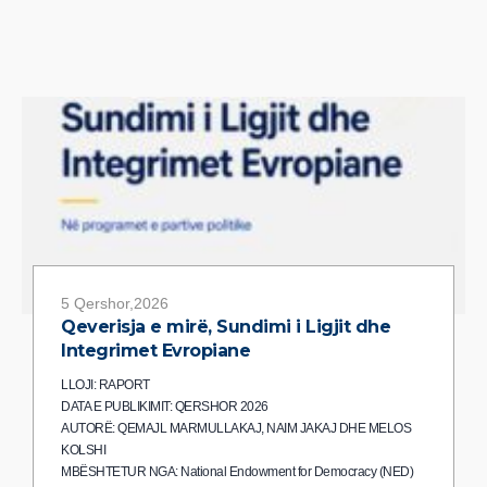
5 Qershor,2026
Qeverisja e mirë, Sundimi i Ligjit dhe
Integrimet Evropiane
LLOJI: RAPORT
DATA E PUBLIKIMIT: QERSHOR 2026
AUTORË: QEMAJL MARMULLAKAJ, NAIM JAKAJ DHE MELOS
KOLSHI
MBËSHTETUR NGA: National Endowment for Democracy (NED)