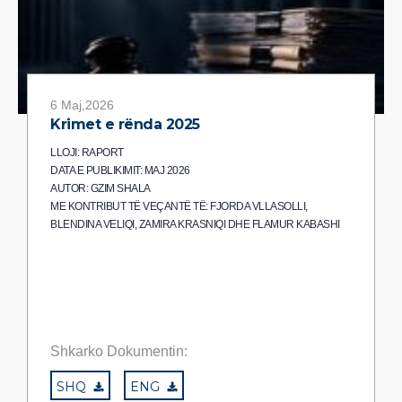
6 Maj,2026
Krimet e rënda 2025
LLOJI: RAPORT
DATA E PUBLIKIMIT: MAJ 2026
AUTOR: GZIM SHALA
ME KONTRIBUT TË VEÇANTË TË: FJORDA VLLASOLLI,
BLENDINA VELIQI, ZAMIRA KRASNIQI DHE FLAMUR KABASHI
Shkarko Dokumentin:
SHQ
ENG