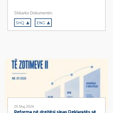
Shkarko Dokumentin:
SHQ
ENG
25 Maj,2026
Reforma në drejtësi sipas Deklaratës së