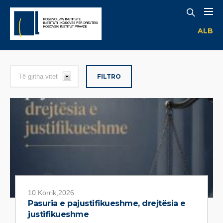
ALB
FILTRO
10 Korrik,2026
Pasuria e pajustifikueshme, drejtësia e
justifikueshme