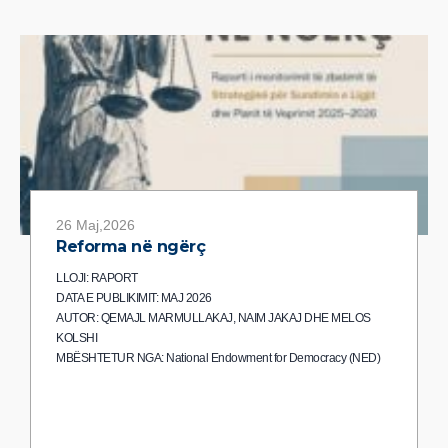
26 Maj,2026
Reforma në ngërç
LLOJI: RAPORT
DATA E PUBLIKIMIT: MAJ 2026
AUTOR: QEMAJL MARMULLAKAJ, NAIM JAKAJ DHE MELOS
KOLSHI
MBËSHTETUR NGA: National Endowment for Democracy (NED)