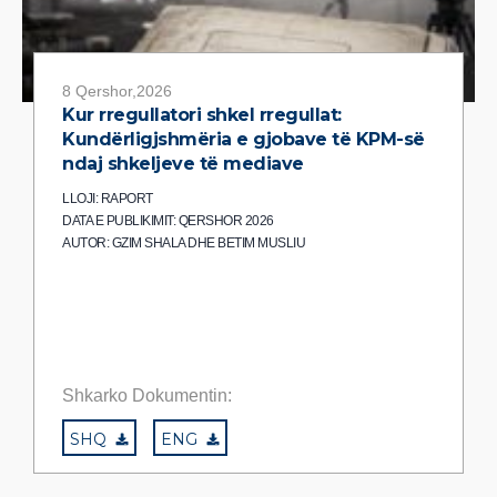
8 Qershor,2026
Kur rregullatori shkel rregullat:
Kundërligjshmëria e gjobave të KPM-së
ndaj shkeljeve të mediave
LLOJI: RAPORT
DATA E PUBLIKIMIT: QERSHOR 2026
AUTOR: GZIM SHALA DHE BETIM MUSLIU
Shkarko Dokumentin:
SHQ
ENG