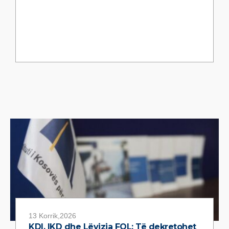
13 Korrik,2026
KDI, IKD dhe Lëvizja FOL: Të dekretohet