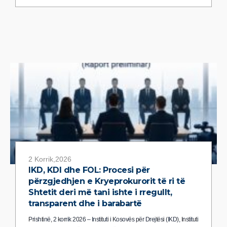
2 Korrik,2026
IKD, KDI dhe FOL: Procesi për
përzgjedhjen e Kryeprokurorit të ri të
Shtetit deri më tani ishte i rregullt,
transparent dhe i barabartë
Prishtinë, 2 korrik 2026 – Instituti i Kosovës për Drejtësi (IKD), Instituti