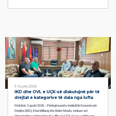
5 Gusht,2026
IKD dhe OVL e UÇK-së diskutojnë për të
drejtat e kategorive të dala nga lufta
Prishtinë, 5 gusht 2026 – Përfaqësuesit e Institutit të Kosovës për
Drejtësi (IKD), Ehat Miftaraj dhe Betim Musliu, vizituan sot