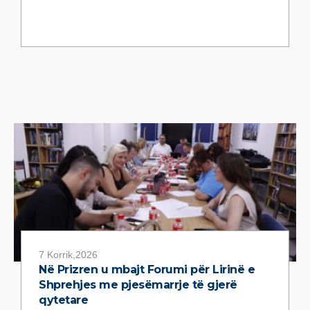
7 Korrik,2026
Në Prizren u mbajt Forumi për Lirinë e
Shprehjes me pjesëmarrje të gjerë
qytetare