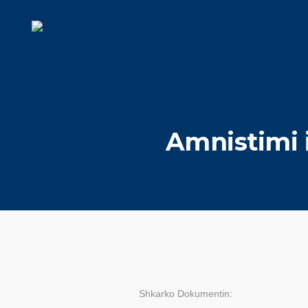
Amnistimi i
Shkarko Dokumentin: