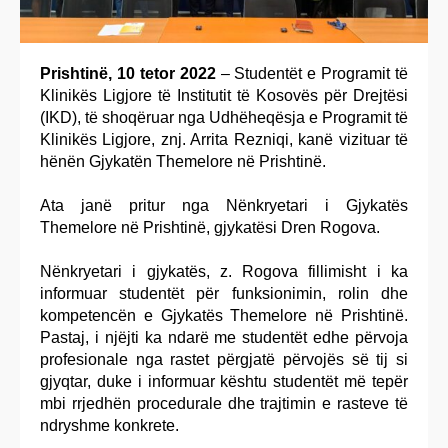
Prishtinë, 10 tetor 2022
– Studentët e Programit të
Klinikës Ligjore të Institutit të Kosovës për Drejtësi
(IKD), të shoqëruar nga Udhëheqësja e Programit të
Klinikës Ligjore, znj. Arrita Rezniqi, kanë vizituar të
hënën Gjykatën Themelore në Prishtinë.
Ata janë pritur nga Nënkryetari i Gjykatës
Themelore në Prishtinë, gjykatësi Dren Rogova.
Nënkryetari i gjykatës, z. Rogova fillimisht i ka
informuar studentët për funksionimin, rolin dhe
kompetencën e Gjykatës Themelore në Prishtinë.
Pastaj, i njëjti ka ndarë me studentët edhe përvoja
profesionale nga rastet përgjatë përvojës së tij si
gjyqtar, duke i informuar kështu studentët më tepër
mbi rrjedhën procedurale dhe trajtimin e rasteve të
ndryshme konkrete.