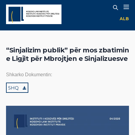
ALB
“Sinjalizim publik” për mos zbatimin
e Ligjit për Mbrojtjen e Sinjalizuesve
Shkarko Dokumentin:
SHQ