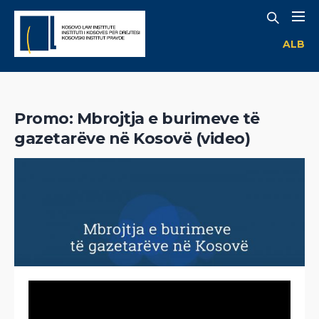
ALB
Promo: Mbrojtja e burimeve të
gazetarëve në Kosovë (video)