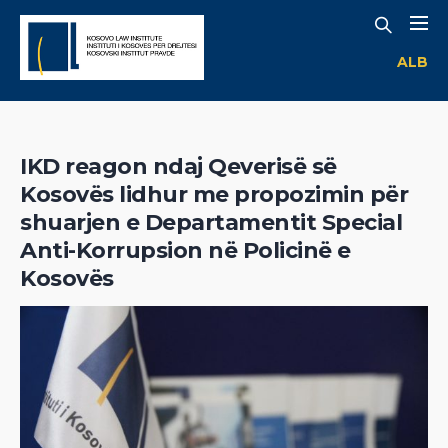
ALB
IKD reagon ndaj Qeverisë së
Kosovës lidhur me propozimin për
shuarjen e Departamentit Special
Anti-Korrupsion në Policinë e
Kosovës