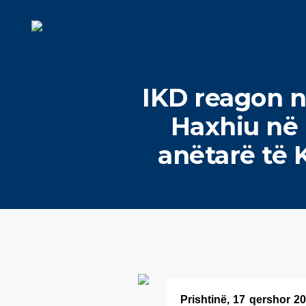
IKD reagon n
Haxhiu në 
anëtarë të 
Prishtinë, 17 qershor 2