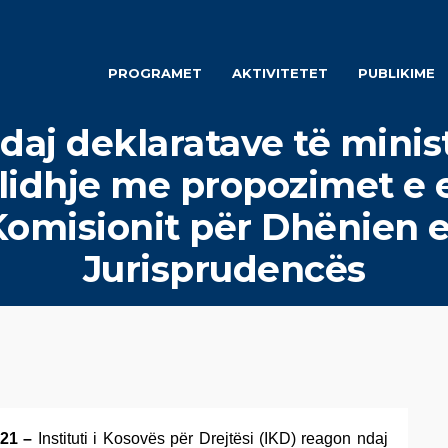
PROGRAMET
AKTIVITETET
PUBLIKIME
daj deklaratave të minis
lidhje me propozimet e
Komisionit për Dhënien e
Jurisprudencës
021 –
Instituti i Kosovës për Drejtësi (IKD) reagon ndaj