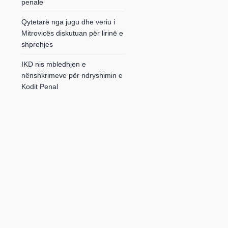
penale
Qytetarë nga jugu dhe veriu i
Mitrovicës diskutuan për lirinë e
shprehjes
IKD nis mbledhjen e
nënshkrimeve për ndryshimin e
Kodit Penal