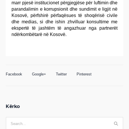
marr pjesë institucionet përgjegjëse për luftimin dhe
parandalimin e korrupsionit dhe sundimit e ligjit në
Kosovë, përfshirë përfaqësues të shoqërisë civile
dhe medias, si dhe ishin zhvilluar konsultime me
ekspertë të jashtëm të angazhuar nga partnerët
ndërkombëtarë në Kosovë.
Facebook
Google+
Twitter
Pinterest
Kërko