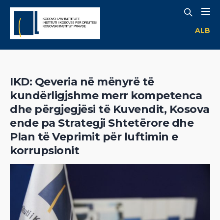
ALB
IKD: Qeveria në mënyrë të
kundërligjshme merr kompetenca
dhe përgjegjësi të Kuvendit, Kosova
ende pa Strategji Shtetërore dhe
Plan të Veprimit për luftimin e
korrupsionit