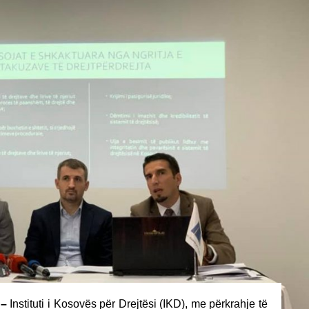
 –
Instituti i Kosovës për Drejtësi (IKD), me përkrahje të