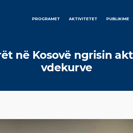
PROGRAMET
AKTIVITETET
PUBLIKIME
ët në Kosovë ngrisin ak
vdekurve