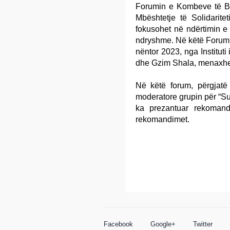
Forumin e Kombeve të Ba
Mbështetje të Solidarite
fokusohet në ndërtimin e
ndryshme. Në këtë Forum i
nëntor 2023, nga Instituti
dhe Gzim Shala, menaxhe
Në këtë forum, përgjatë 
moderatore grupin për “Sun
ka prezantuar rekomand
rekomandimet.
Facebook
Google+
Twitter