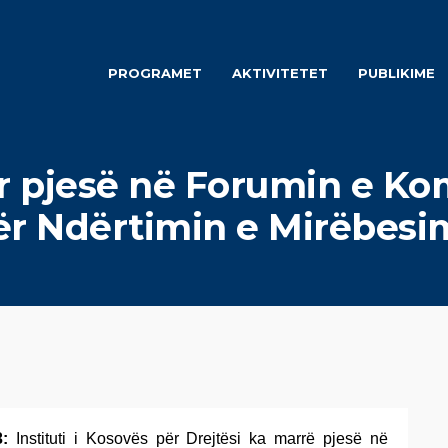
PROGRAMET
AKTIVITETET
PUBLIKIME
r pjesë në Forumin e Ko
r Ndërtimin e Mirëbesi
3:
Instituti i Kosovës për Drejtësi ka marrë pjesë në