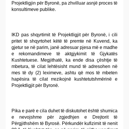
Projektligjin për Byronë, pa zhvilluar asnjë proces të
konsultimeve publike.
IKD pas shqyrtimit të Projektligjit për Byronë, i cili
pritet të shqyrtohet këtë të premte në Kuvend, ka
gjetur se në parim, janë adresuar pjesa më e madhe
e rekomandimeve të aktgjykimit të Gjykatës
Kushtetuese. Megjithatë, ka ende disa çështje të
mbetura, të cilat lehtësisht mund të adresohen në
mes të dy (2) leximeve, ashtu që mos të mbeten
hapësira të cilat rrezikojnë kushtetutshmërinë e
Projektligjit për Byronë.
Pika e parë e cila duhet të diskutohet është shumica
e nevojshme për zgjedhjen e Drejtorit të
Përgjithshëm të Byrosë. Përkundër kufizimit të nenit