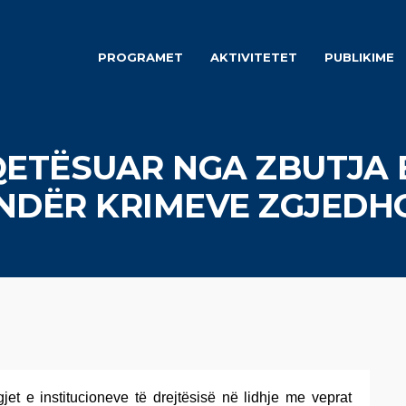
PROGRAMET
AKTIVITETET
PUBLIKIME
QETËSUAR NGA ZBUTJA
NDËR KRIMEVE ZGJEDH
jet e institucioneve të drejtësisë në lidhje me veprat