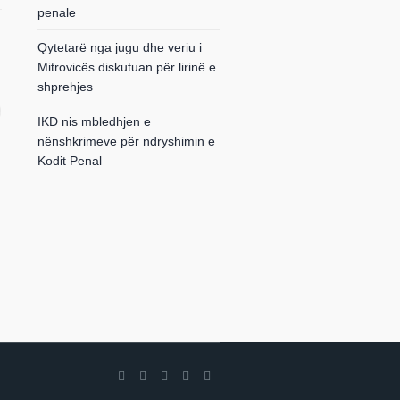
penale
Qytetarë nga jugu dhe veriu i
Mitrovicës diskutuan për lirinë e
shprehjes
IKD nis mbledhjen e
nënshkrimeve për ndryshimin e
Kodit Penal