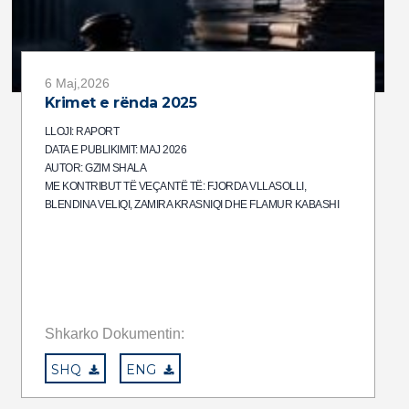
6 Maj,2026
Krimet e rënda 2025
LLOJI: RAPORT
DATA E PUBLIKIMIT: MAJ 2026
AUTOR: GZIM SHALA
ME KONTRIBUT TË VEÇANTË TË: FJORDA VLLASOLLI,
BLENDINA VELIQI, ZAMIRA KRASNIQI DHE FLAMUR KABASHI
Shkarko Dokumentin:
SHQ
ENG