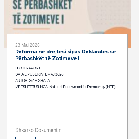
23 Maj,2026
Reforma në drejtësi sipas Deklaratës së
Përbashkët të Zotimeve I
LLOJI: RAPORT
DATA E PUBLIKIMIT: MAJ 2026
AUTOR: GZIM SHALA
MBËSHTETUR NGA: National Endowment for Democracy (NED)
Shkarko Dokumentin: