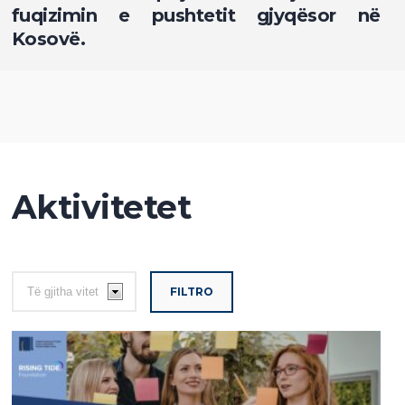
fuqizimin e pushtetit gjyqësor në
Kosovë.
Aktivitetet
FILTRO