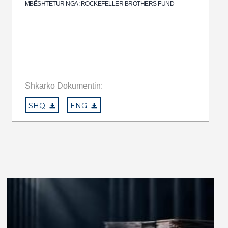
MBËSHTETUR NGA: ROCKEFELLER BROTHERS FUND
Shkarko Dokumentin:
SHQ
ENG