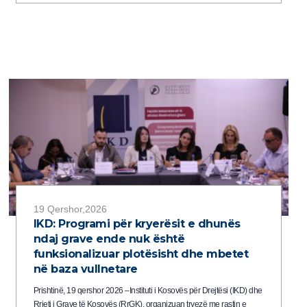
19 Qershor,2026
IKD: Programi për kryerësit e dhunës
ndaj grave ende nuk është
funksionalizuar plotësisht dhe mbetet
në baza vullnetare
Prishtinë, 19 qershor 2026 –Instituti i Kosovës për Drejtësi (IKD) dhe
Rrjeti i Grave të Kosovës (RrGK), organizuan tryezë me rastin e