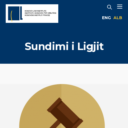
ENG
ALB
Sundimi i Ligjit