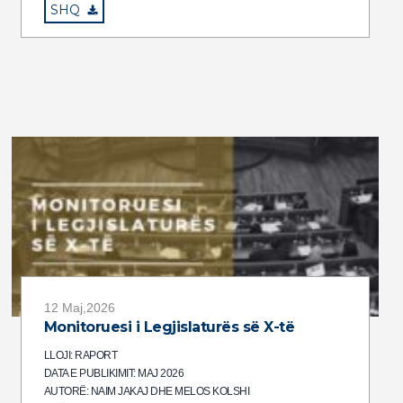
SHQ
12 Maj,2026
Monitoruesi i Legjislaturës së X-të
LLOJI: RAPORT
DATA E PUBLIKIMIT: MAJ 2026
AUTORË: NAIM JAKAJ DHE MELOS KOLSHI