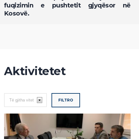
fuqizimin e pushtetit gjyqësor në
Kosovë.
Aktivitetet
FILTRO