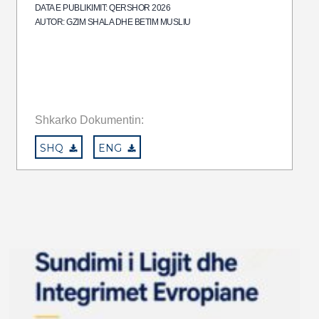
DATA E PUBLIKIMIT: QERSHOR 2026
AUTOR: GZIM SHALA DHE BETIM MUSLIU
Shkarko Dokumentin:
SHQ
ENG