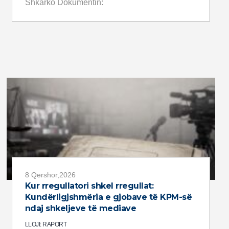
Shkarko Dokumentin:
8 Qershor,2026
Kur rregullatori shkel rregullat:
Kundërligjshmëria e gjobave të KPM-së
ndaj shkeljeve të mediave
LLOJI: RAPORT