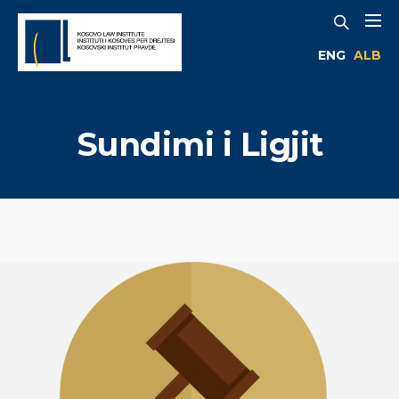
ENG
ALB
Sundimi i Ligjit