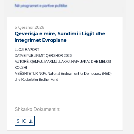
5 Qershor,2026
Qeverisja e mirë, Sundimi i Ligjit dhe
Integrimet Evropiane
LLOJI: RAPORT
DATA E PUBLIKIMIT: QERSHOR 2026
AUTORË: QEMAJL MARMULLAKAJ, NAIM JAKAJ DHE MELOS
KOLSHI
MBËSHTETUR NGA: National Endowment for Democracy (NED)
dhe Rockefeller Brother Fund
Shkarko Dokumentin:
SHQ